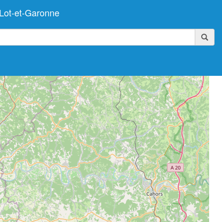
Lot-et-Garonne