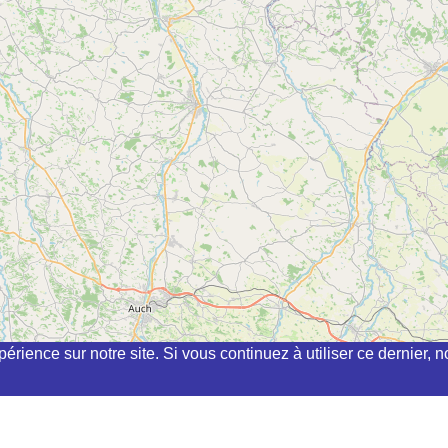
périence sur notre site. Si vous continuez à utiliser ce dernier