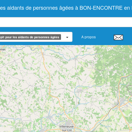
r les aidants de personnes âgées à BON-ENCONTRE en 
A propos
pit pour les aidants de personnes âgées