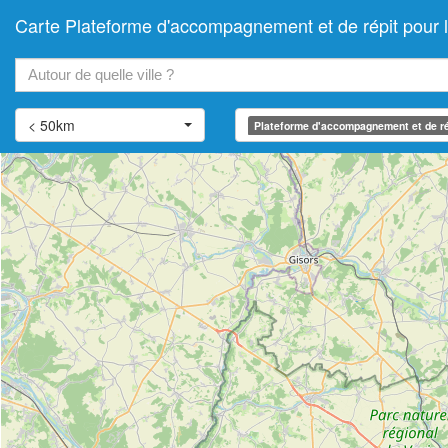
Carte Plateforme d'accompagnement et de répit pou
+
−
< 50km
Plateforme d'accompagnement et de ré