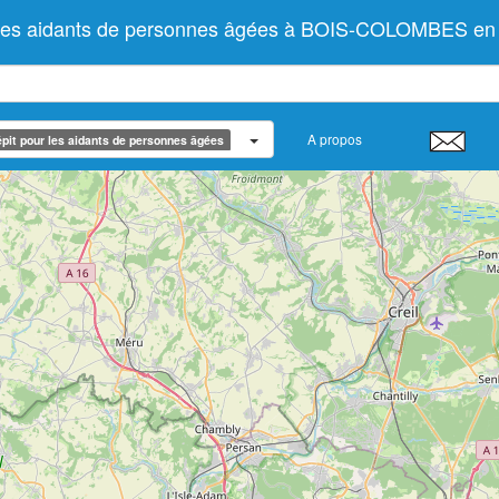
r les aidants de personnes âgées à BOIS-COLOMBES en
A propos
pit pour les aidants de personnes âgées