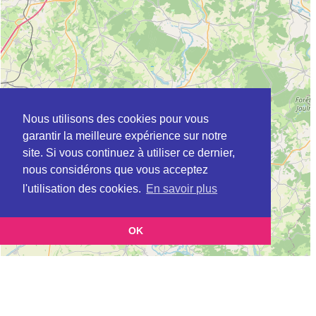
Nous utilisons des cookies pour vous
garantir la meilleure expérience sur notre
site. Si vous continuez à utiliser ce dernier,
nous considérons que vous acceptez
l'utilisation des cookies.
En savoir plus
OK
Leaflet
|
©
OpenStreetMap
contributors
Cette page vous présente la
Carte Plateforme d'accompagnement et de répit
pour les aidants de personnes âgées à BOGNY-SUR-MEUSE en Ardennes