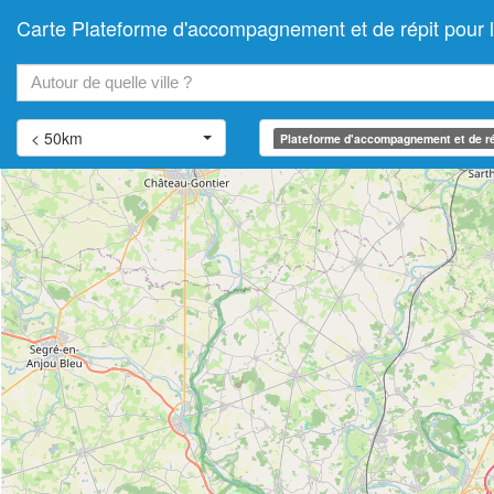
Carte Plateforme d'accompagnement et de répit pour 
+
−
< 50km
Plateforme d'accompagnement et de ré