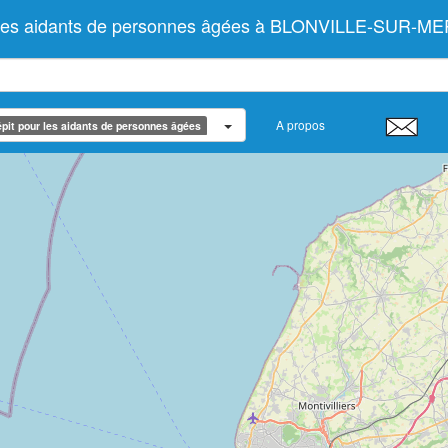
r les aidants de personnes âgées à BLONVILLE-SUR-ME
A propos
pit pour les aidants de personnes âgées