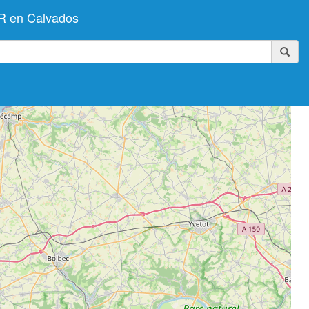
R en Calvados