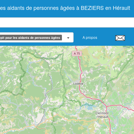
 les aidants de personnes âgées à BEZIERS en Hérault
A propos
pit pour les aidants de personnes âgées