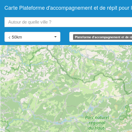
Carte Plateforme d'accompagnement et de répit pour
+
−
< 50km
Plateforme d'accompagnement et de ré