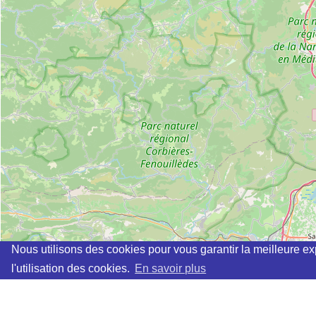
Nous utilisons des cookies pour vous garantir la meilleure ex
l'utilisation des cookies.
En savoir plus