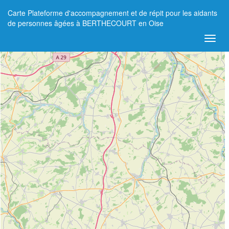
Carte Plateforme d'accompagnement et de répit pour les aidants
+
de personnes âgées à BERTHECOURT en Oise
−