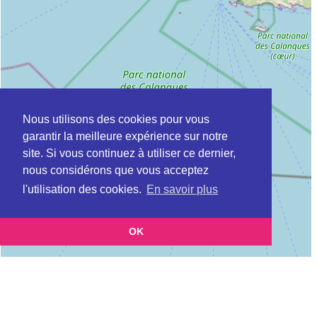
Nous utilisons des cookies pour vous
garantir la meilleure expérience sur notre
site. Si vous continuez à utiliser ce dernier,
nous considérons que vous acceptez
l'utilisation des cookies.
En savoir plus
OK
Leaflet
|
©
OpenStreetMap
contributors
Cette page vous présente la
Carte Plateforme d'accompagnement et de répit
et vous permet de
pour les aidants de personnes âgées à BERRE-L'ETANG