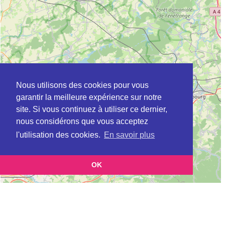
Nous utilisons des cookies pour vous
garantir la meilleure expérience sur notre
site. Si vous continuez à utiliser ce dernier,
nous considérons que vous acceptez
l'utilisation des cookies.
En savoir plus
OK
Leaflet
|
©
OpenStreetMap
contributors
Cette page vous présente la
Carte Plateforme d'accompagnement et de répit
pour les aidants de personnes âgées à BENING-LES-SAINT-AVOLD en