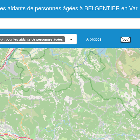
 les aidants de personnes âgées à BELGENTIER en Var
A propos
pit pour les aidants de personnes âgées