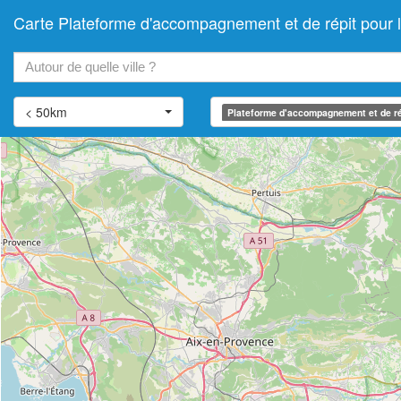
Carte Plateforme d'accompagnement et de répit pour
+
−
< 50km
Plateforme d'accompagnement et de ré