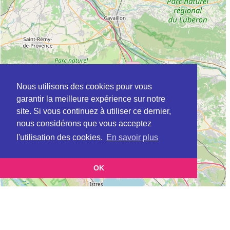
Nous utilisons des cookies pour vous
garantir la meilleure expérience sur notre
site. Si vous continuez à utiliser ce dernier,
nous considérons que vous acceptez
l'utilisation des cookies.
En savoir plus
OK
Leaflet
|
©
OpenStreetMap
contributors
Cette page vous présente la
Carte Plateforme d'accompagnement et de répit
pour les aidants de personnes âgées à BEAUMES-DE-VENISE en Vaucluse