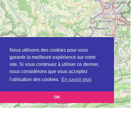
Nous utilisons des cookies pour vous
garantir la meilleure expérience sur notre
site. Si vous continuez à utiliser ce dernier,
nous considérons que vous acceptez
l'utilisation des cookies.
En savoir plus
OK
Leaflet
|
©
OpenStreetMap
contributors
Cette page vous présente la
Carte Plateforme d'accompagnement et de répit
et vous
pour les aidants de personnes âgées à BATTENHEIM en Haut-Rhin