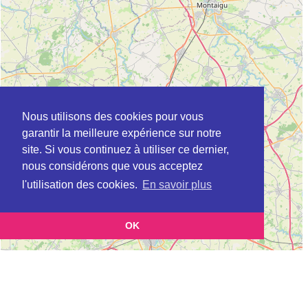
Nous utilisons des cookies pour vous
garantir la meilleure expérience sur notre
site. Si vous continuez à utiliser ce dernier,
nous considérons que vous acceptez
l'utilisation des cookies.
En savoir plus
OK
Leaflet
|
©
OpenStreetMap
contributors
Cette page vous présente la
Carte Plateforme d'accompagnement et de répit
pour les aidants de personnes âgées à BASSE-GOULAINE en Loire-