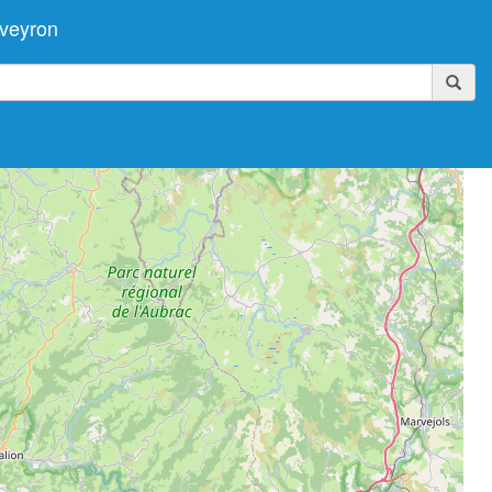
Aveyron