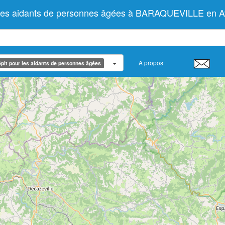
r les aidants de personnes âgées à BARAQUEVILLE en 
A propos
pit pour les aidants de personnes âgées