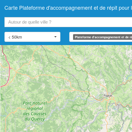
Carte Plateforme d'accompagnement et de répit pou
+
−
< 50km
Plateforme d'accompagnement et de ré