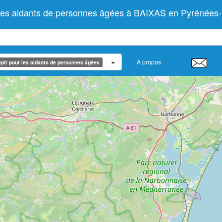
 les aidants de personnes âgées à BAIXAS en Pyrénées-
A propos
pit pour les aidants de personnes âgées