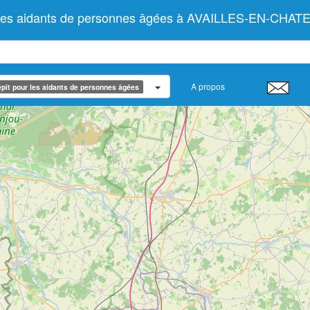
ur les aidants de personnes âgées à AVAILLES-EN-CHA
A propos
pit pour les aidants de personnes âgées