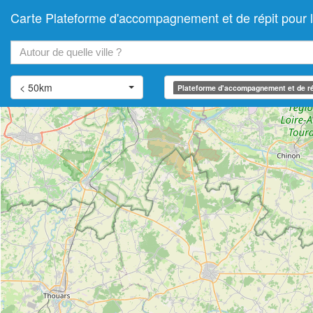
Carte Plateforme d'accompagnement et de répit po
+
−
< 50km
Plateforme d'accompagnement et de ré