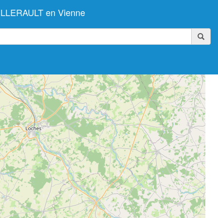
TELLERAULT en Vienne