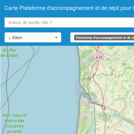
Carte Plateforme d'accompagnement et de répit pour
+
−
< 50km
Plateforme d'accompagnement et de ré