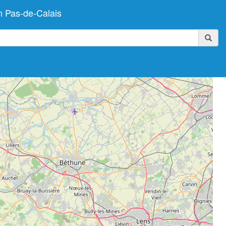
n Pas-de-Calais