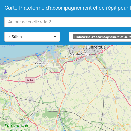
Carte Plateforme d'accompagnement et de répit pour
+
−
< 50km
Plateforme d'accompagnement et de ré