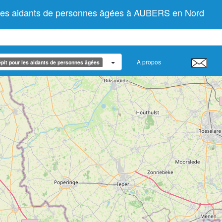
 les aidants de personnes âgées à AUBERS en Nord
A propos
pit pour les aidants de personnes âgées