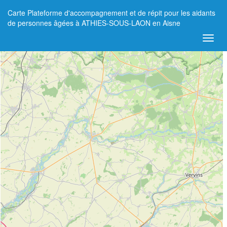
Carte Plateforme d'accompagnement et de répit pour les aidants
+
de personnes âgées à ATHIES-SOUS-LAON en Aisne
−