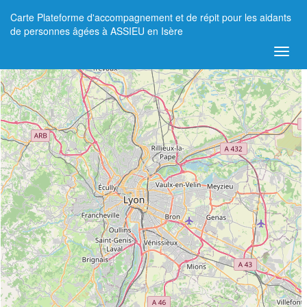
Carte Plateforme d'accompagnement et de répit pour les aidants
+
de personnes âgées à ASSIEU en Isère
−