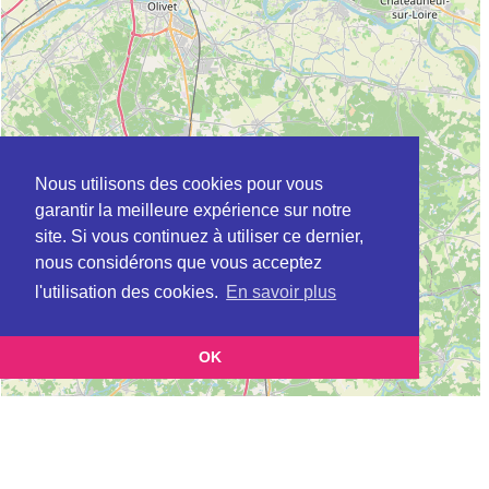
Nous utilisons des cookies pour vous
garantir la meilleure expérience sur notre
site. Si vous continuez à utiliser ce dernier,
nous considérons que vous acceptez
l'utilisation des cookies.
En savoir plus
OK
Leaflet
|
©
OpenStreetMap
contributors
Cette page vous présente la
Carte Plateforme d'accompagnement et de répit
pour les aidants de personnes âgées à ASCHERES-LE-MARCHE en Loiret