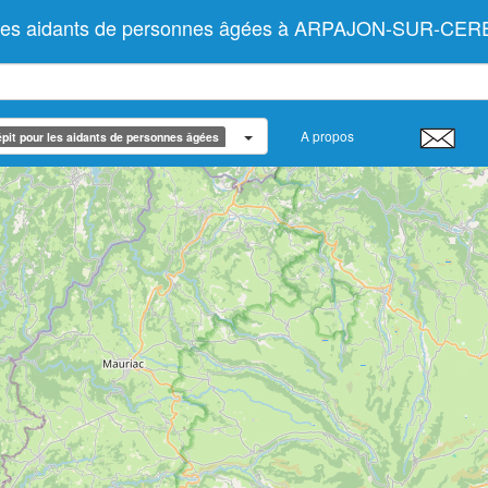
r les aidants de personnes âgées à ARPAJON-SUR-CERE
A propos
pit pour les aidants de personnes âgées