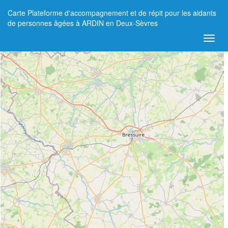
Carte Plateforme d'accompagnement et de répit pour les aidants
+
de personnes âgées à ARDIN en Deux-Sèvres
−