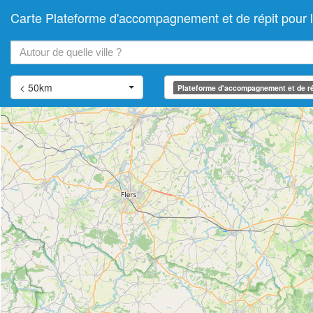
Carte Plateforme d'accompagnement et de répit pou
+
−
< 50km
Plateforme d'accompagnement et de ré