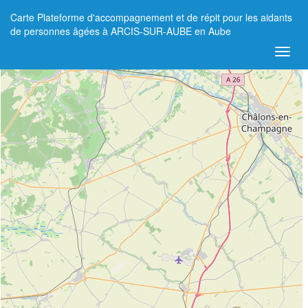
Carte Plateforme d'accompagnement et de répit pour les aidants
+
de personnes âgées à ARCIS-SUR-AUBE en Aube
−