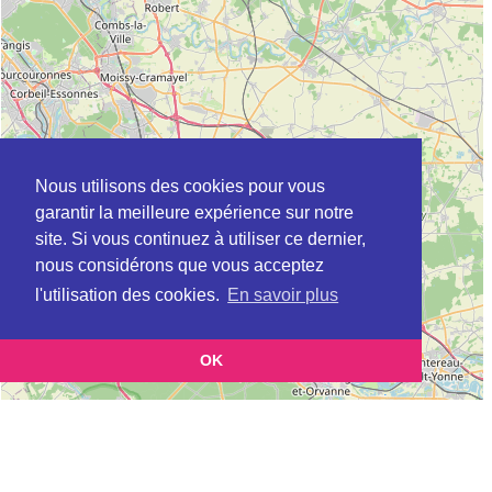
Nous utilisons des cookies pour vous
garantir la meilleure expérience sur notre
site. Si vous continuez à utiliser ce dernier,
nous considérons que vous acceptez
l'utilisation des cookies.
En savoir plus
OK
Leaflet
|
©
OpenStreetMap
contributors
Cette page vous présente la
Carte Plateforme d'accompagnement et de répit
pour les aidants de personnes âgées à ANNET-SUR-MARNE en Seine-et-