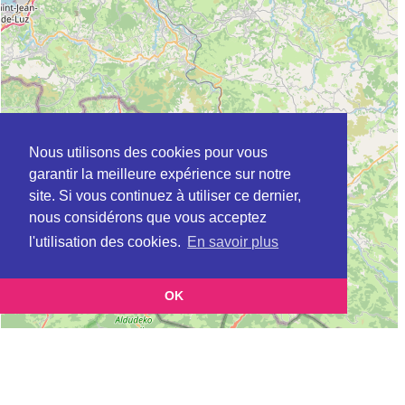
Nous utilisons des cookies pour vous
garantir la meilleure expérience sur notre
site. Si vous continuez à utiliser ce dernier,
nous considérons que vous acceptez
l'utilisation des cookies.
En savoir plus
OK
Leaflet
|
©
OpenStreetMap
contributors
Cette page vous présente la
Carte Plateforme d'accompagnement et de répit
et vous
pour les aidants de personnes âgées à ANGRESSE en Landes