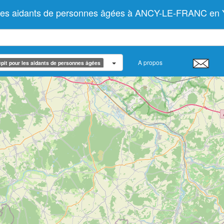
r les aidants de personnes âgées à ANCY-LE-FRANC en
A propos
pit pour les aidants de personnes âgées