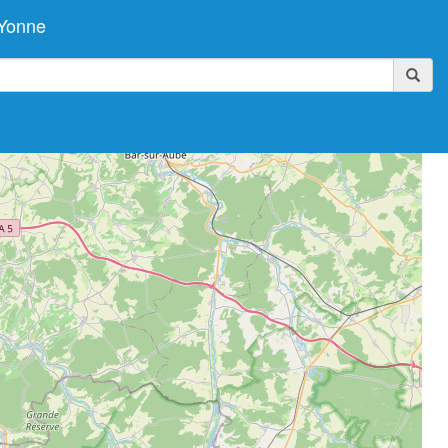
 Yonne