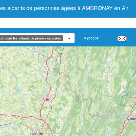
r les aidants de personnes âgées à AMBRONAY en Ain
A propos
pit pour les aidants de personnes âgées