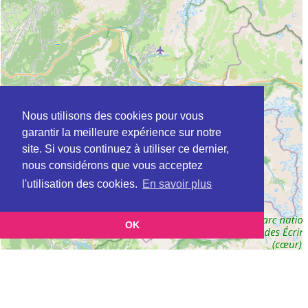
Nous utilisons des cookies pour vous
garantir la meilleure expérience sur notre
site. Si vous continuez à utiliser ce dernier,
nous considérons que vous acceptez
l'utilisation des cookies.
En savoir plus
OK
Leaflet
|
©
OpenStreetMap
contributors
Cette page vous présente la
Carte Plateforme d'accompagnement et de répit
et vous permet
pour les aidants de personnes âgées à ALLEVARD en Isère