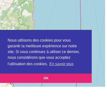
Nous utilisons des cookies pour vous
garantir la meilleure expérience sur notre
site. Si vous continuez à utiliser ce dernier,
nous considérons que vous acceptez
l'utilisation des cookies.
En savoir plus
OK
Leaflet
|
©
OpenStreetMap
contributors
Cette page vous présente la
Carte Plateforme d'accompagnement et de répit
et vous
pour les aidants de personnes âgées à ALERIA en Haute-Corse