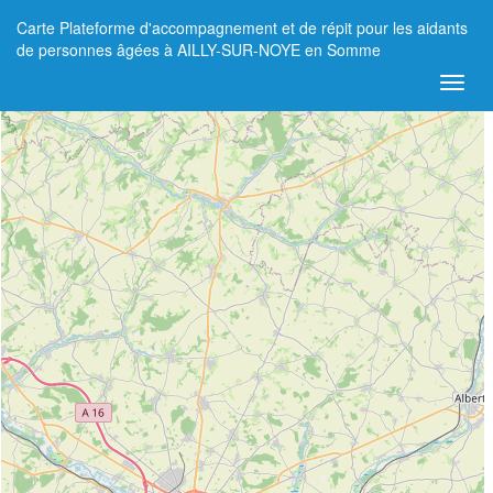
Carte Plateforme d'accompagnement et de répit pour les aidants
+
de personnes âgées à AILLY-SUR-NOYE en Somme
−