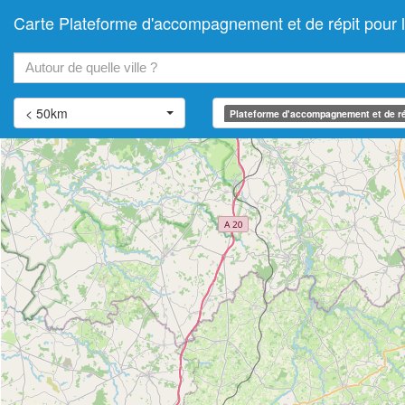
Carte Plateforme d'accompagnement et de répit pour
+
−
< 50km
Plateforme d'accompagnement et de ré