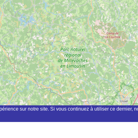
périence sur notre site. Si vous continuez à utiliser ce dernier