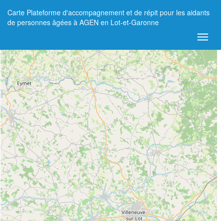
Carte Plateforme d'accompagnement et de répit pour les aidants
+
de personnes âgées à AGEN en Lot-et-Garonne
−