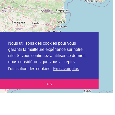
Nous utilisons des cookies pour vous
garantir la meilleure expérience sur notre
site. Si vous continuez à utiliser ce dernier,
nous considérons que vous acceptez
l'utilisation des cookies.
En savoir plus
OK
Leaflet
|
©
OpenStreetMap
contributors
Cette page vous présente la
Carte Plateforme d'accompagnement et de répit
et vous permet de connaitre les
pour les aidants de personnes âgées